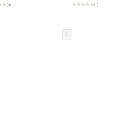
(0)
(0)
1