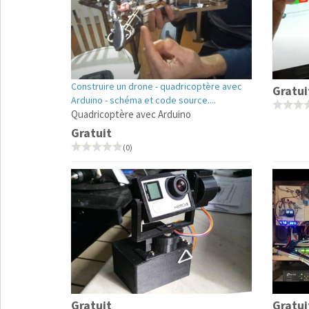
Construire un drone - quadricoptère avec
Gratui
Arduino - schéma et code source....
Quadricoptère avec Arduino
Gratuit
(0)
Gratuit
Gratui