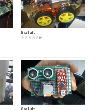
Gratuit
(0)
Gratuit