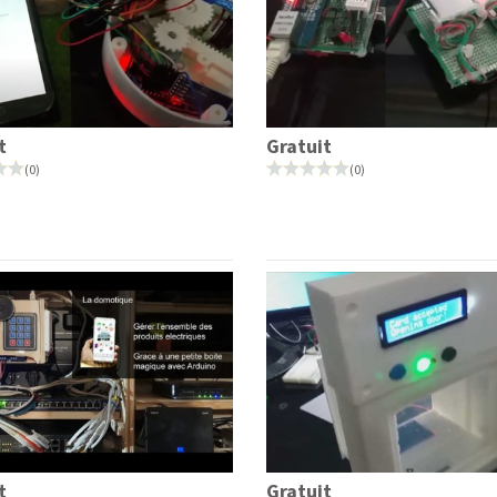
t
Gratuit
(0)
(0)
t
Gratuit